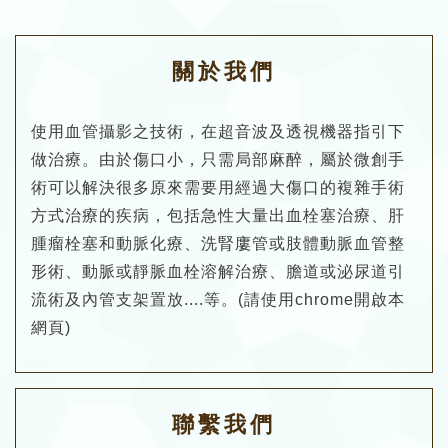
關於我們
使用血管攝影之技術，在超音波及透視機器指引下
做治療。由於傷口小，只需局部麻醉，屬於微創手
術可以解決很多原來需要用經過大傷口的複雜手術
方式治療的疾病，包括急性大量出血栓塞治療、肝
腫瘤栓塞和動脈化療、洗腎廔管或肢體動脈血管整
形術、動脈或靜脈血栓溶解治療、膽道或泌尿道引
流術及內管支架置放....等。(請使用chrome開啟本
網頁)
聯繫我們